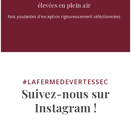
élevées en plein air
Nos poulardes d'exception rigoureusement séléctionnées
#LAFERMEDEVERTESSEC
Suivez-nous sur
Instagram !