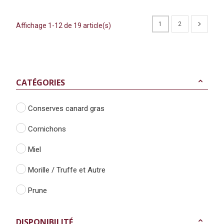
1
2
Affichage 1-12 de 19 article(s)
CATÉGORIES
Conserves canard gras
Cornichons
Miel
Morille / Truffe et Autre
Prune
DISPONIBILITÉ