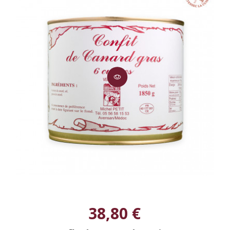
38,80 €