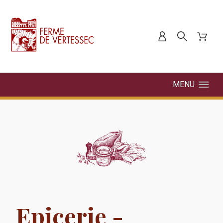
MENU
Epicerie -