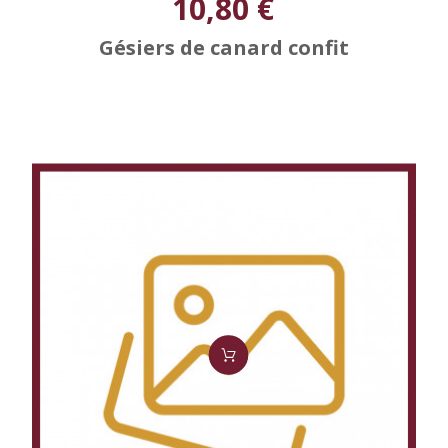
10,80 €
Gésiers de canard confit