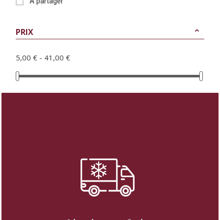
À partager
PRIX
5,00 € - 41,00 €