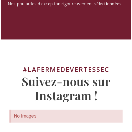
Nos poulardes d'exception rigoureusement séléctionnées
#LAFERMEDEVERTESSEC
Suivez-nous sur
Instagram !
No Images