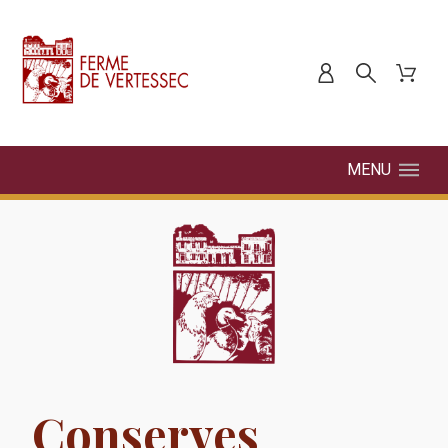
MENU
Conserves