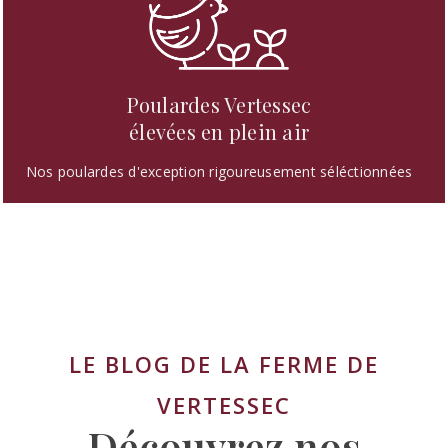
Poulardes Vertessec
élevées en plein air
Nos poulardes d'exception rigoureusement séléctionnées
LE BLOG DE LA FERME DE
VERTESSEC
Découvrez nos