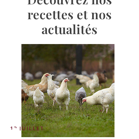
recettes et nos
actualités
12
JUILLET