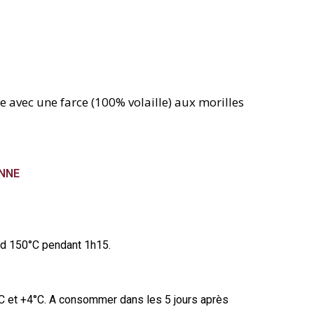
 avec une farce (100% volaille) aux morilles
NNE
id 150°C pendant 1h15.
C et +4°C. A consommer dans les 5 jours après