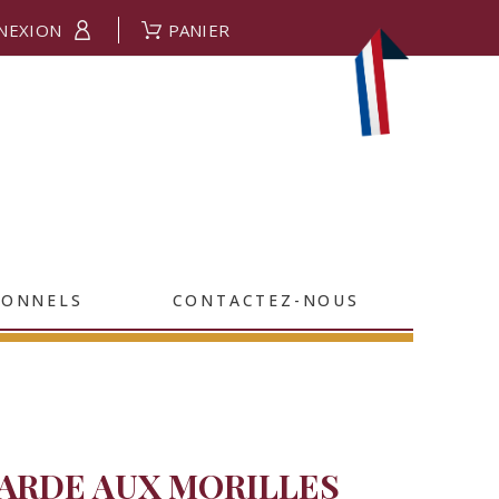
NEXION
PANIER
IONNELS
CONTACTEZ-NOUS
LARDE AUX MORILLES