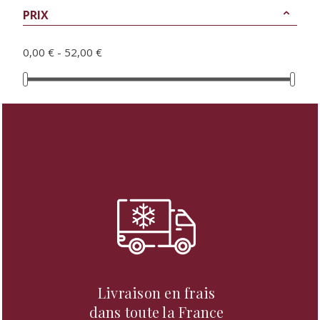
2 à 4 personnes
PRIX
3 personnes
0,00 € - 52,00 €
3 à 4 personnes
4 personnes
4 à 5 personnes
4 à 6 personnes
6 personnes
À partager
À partager
Livraison en frais
dans toute la France