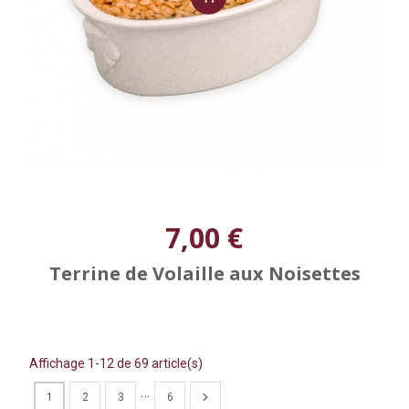
7,00 €
Terrine de Volaille aux Noisettes
Affichage 1-12 de 69 article(s)
…
1
2
3
6