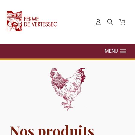
MENU
Nos produits