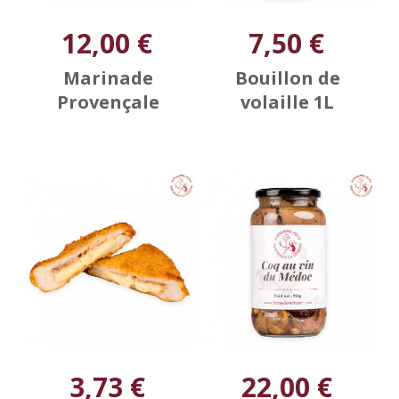
12,00 €
7,50 €
Marinade
Bouillon de
Provençale
volaille 1L
3,73 €
22,00 €