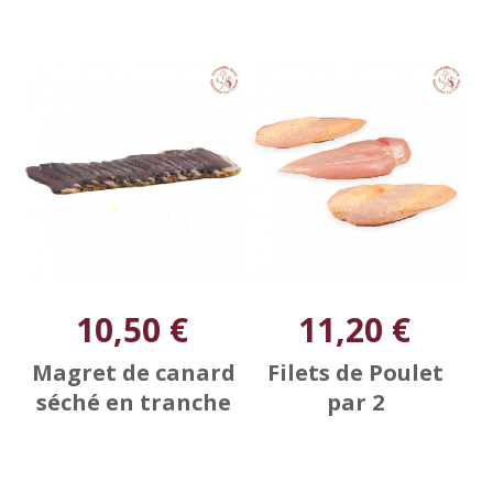
10,50 €
11,20 €
Magret de canard
Filets de Poulet
séché en tranche
par 2