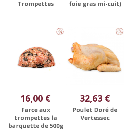
Trompettes
foie gras mi-cuit)
16,00 €
32,63 €
Farce aux
Poulet Doré de
trompettes la
Vertessec
barquette de 500g