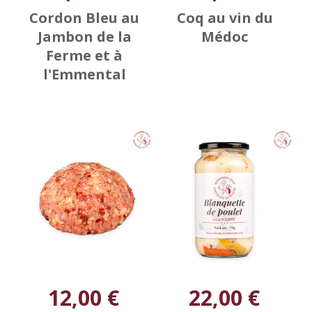
Cordon Bleu au
Coq au vin du
Jambon de la
Médoc
Ferme et à
l'Emmental
12,00 €
22,00 €