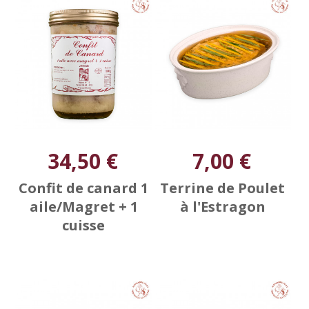
34,50 €
7,00 €
Confit de canard 1
Terrine de Poulet
aile/Magret + 1
à l'Estragon
cuisse