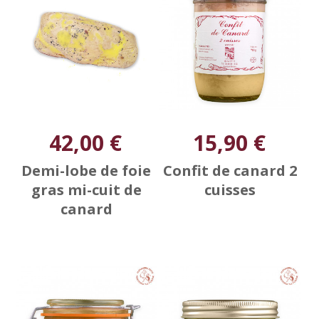
42,00 €
15,90 €
Demi-lobe de foie
Confit de canard 2
gras mi-cuit de
cuisses
canard