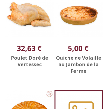
32,63 €
5,00 €
Poulet Doré de
Quiche de Volaille
Vertessec
au Jambon de la
Ferme