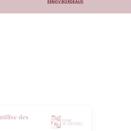
EENOV BORDEAUX