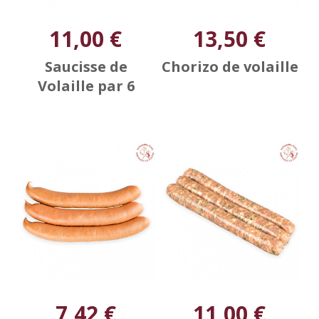
11,00 €
13,50 €
Saucisse de
Chorizo de volaille
Volaille par 6
7,42 €
11,00 €