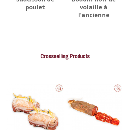
poulet
volaille à
l'ancienne
Crossselling Products