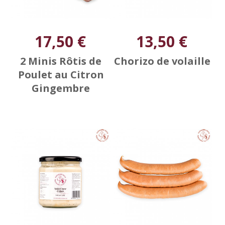
17,50 €
13,50 €
2 Minis Rôtis de
Chorizo de volaille
Poulet au Citron
Gingembre