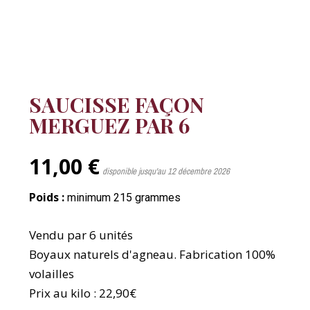
SAUCISSE FAÇON
MERGUEZ PAR 6
11,00 €
disponible jusqu'au 12 décembre 2026
Poids :
minimum 215 grammes
Vendu par 6 unités
Boyaux naturels d'agneau. Fabrication 100%
volailles
Prix au kilo : 22,90€