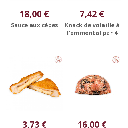
18,00 €
7,42 €
Sauce aux cèpes
Knack de volaille à
l'emmental par 4
3,73 €
16,00 €