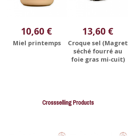
10,60 €
13,60 €
Miel printemps
Croque sel (Magret
séché fourré au
foie gras mi-cuit)
Crossselling Products