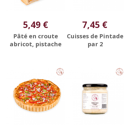
5,49 €
7,45 €
Pâté en croute
Cuisses de Pintade
abricot, pistache
par 2