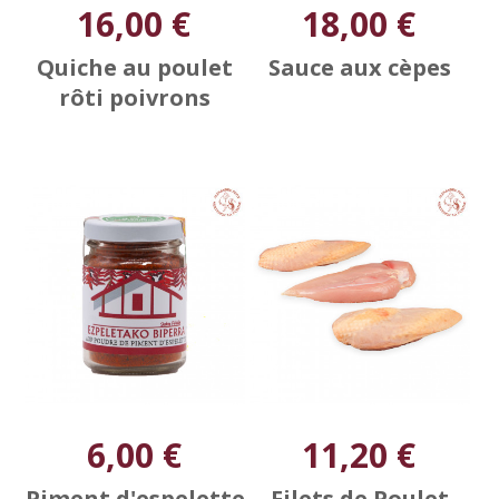
16,00 €
18,00 €
Quiche au poulet
Sauce aux cèpes
rôti poivrons
6,00 €
11,20 €
Piment d'espelette
Filets de Poulet