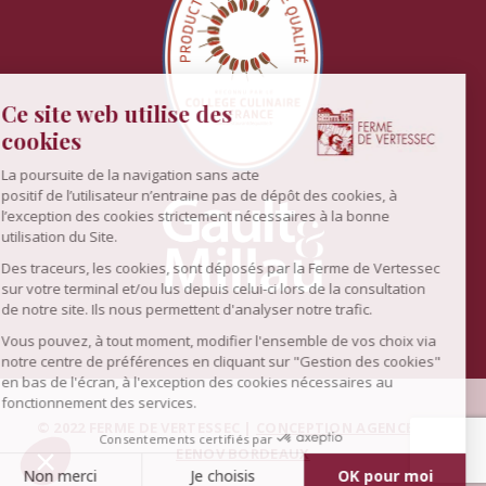
© 2022 FERME DE VERTESSEC |
CONCEPTION AGENCE WEB
EENOV BORDEAUX