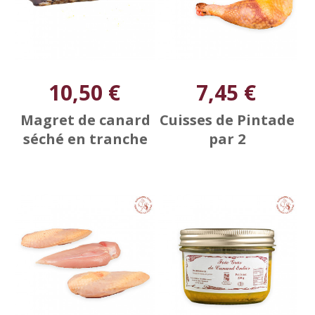
10,50 €
7,45 €
Magret de canard
Cuisses de Pintade
séché en tranche
par 2