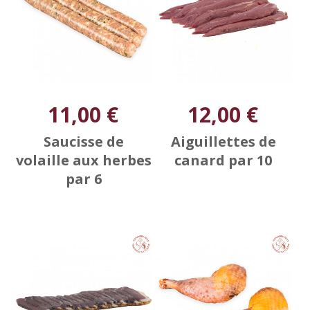
11,00 €
12,00 €
Saucisse de
Aiguillettes de
volaille aux herbes
canard par 10
par 6