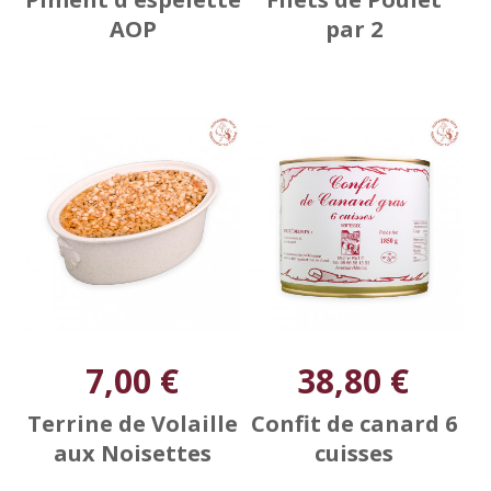
AOP
par 2
7,00 €
38,80 €
Terrine de Volaille
Confit de canard 6
aux Noisettes
cuisses