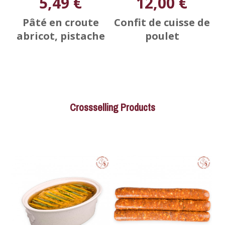
5,49 €
12,00 €
Pâté en croute
Confit de cuisse de
abricot, pistache
poulet
Crossselling Products