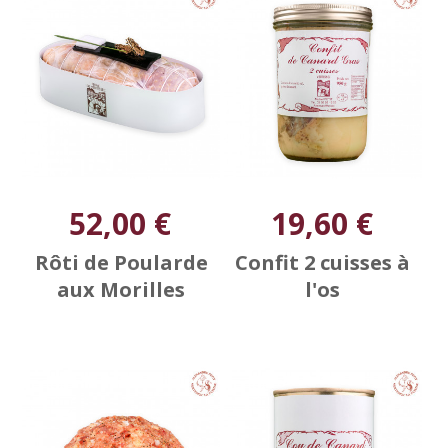
52,00 €
19,60 €
Rôti de Poularde
Confit 2 cuisses à
aux Morilles
l'os