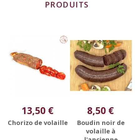
PRODUITS
13,50 €
8,50 €
Chorizo de volaille
Boudin noir de
volaille à
l'ancienne