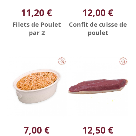
11,20 €
12,00 €
Filets de Poulet
Confit de cuisse de
par 2
poulet
7,00 €
12,50 €