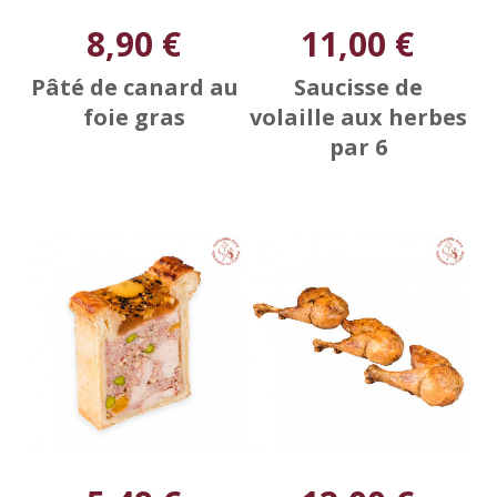
8,90 €
11,00 €
Pâté de canard au
Saucisse de
foie gras
volaille aux herbes
par 6