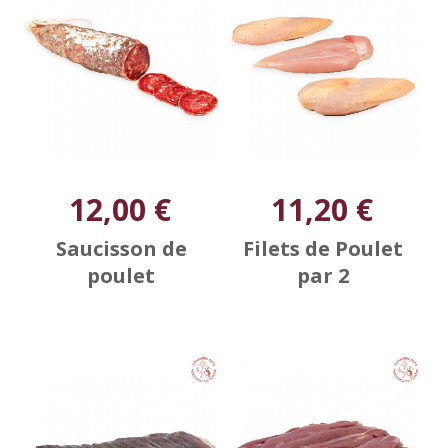
12,00 €
11,20 €
Saucisson de
Filets de Poulet
poulet
par 2