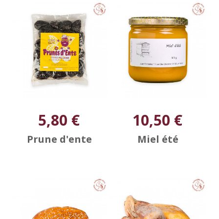
5,80 €
10,50 €
Prune d'ente
Miel été