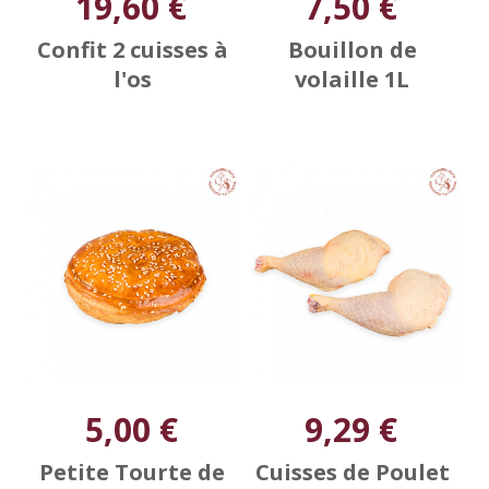
19,60 €
7,50 €
Confit 2 cuisses à
Bouillon de
l'os
volaille 1L
5,00 €
9,29 €
Petite Tourte de
Cuisses de Poulet