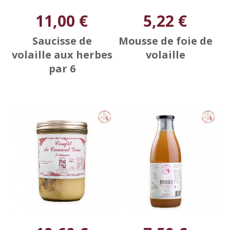
11,00 €
5,22 €
Saucisse de
Mousse de foie de
volaille aux herbes
volaille
par 6