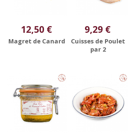
12,50 €
9,29 €
Magret de Canard
Cuisses de Poulet
par 2