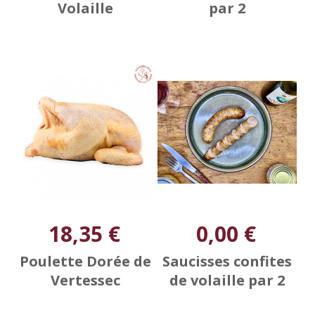
Volaille
par 2
18,35 €
0,00 €
Poulette Dorée de
Saucisses confites
Vertessec
de volaille par 2