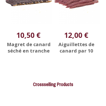
10,50 €
12,00 €
Magret de canard
Aiguillettes de
séché en tranche
canard par 10
Crossselling Products