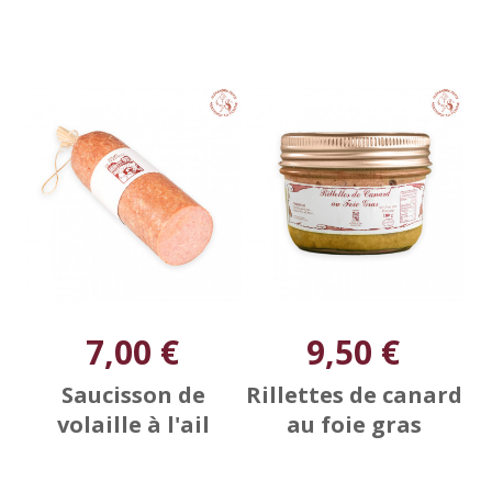
7,00 €
9,50 €
Saucisson de
Rillettes de canard
volaille à l'ail
au foie gras