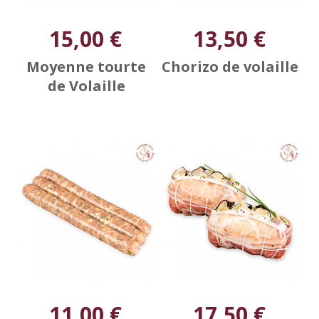
15,00 €
13,50 €
Moyenne tourte
Chorizo de volaille
de Volaille
11,00 €
17,50 €