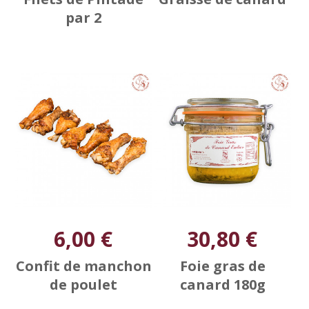
par 2
6,00 €
30,80 €
Confit de manchon
Foie gras de
de poulet
canard 180g