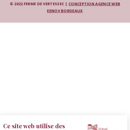
© 2022 FERME DE VERTESSEC |
CONCEPTION AGENCE WEB
EENOV BORDEAUX