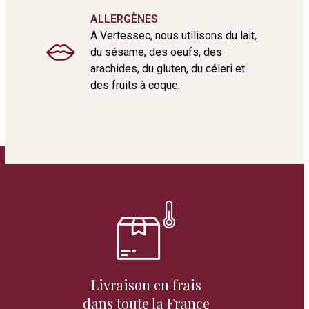
ALLERGÈNES
A Vertessec, nous utilisons du lait,
du sésame, des oeufs, des
arachides, du gluten, du céleri et
des fruits à coque.
Livraison en frais
dans toute la France