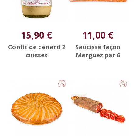
15,90 €
11,00 €
Confit de canard 2
Saucisse façon
cuisses
Merguez par 6