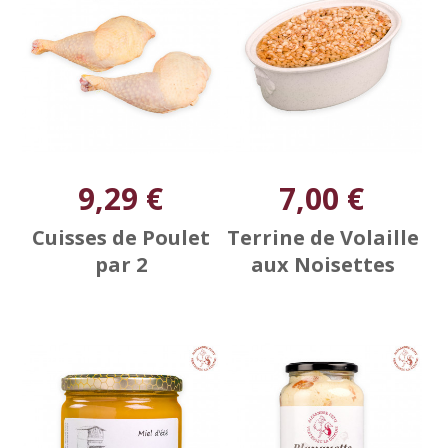
9,29 €
7,00 €
Cuisses de Poulet
Terrine de Volaille
par 2
aux Noisettes