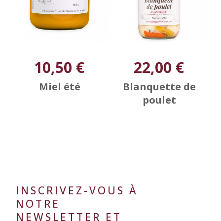
10,50 €
22,00 €
Miel été
Blanquette de
poulet
INSCRIVEZ-VOUS À
NOTRE
NEWSLETTER ET