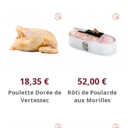
18,35 €
52,00 €
Poulette Dorée de
Rôti de Poularde
Vertessec
aux Morilles