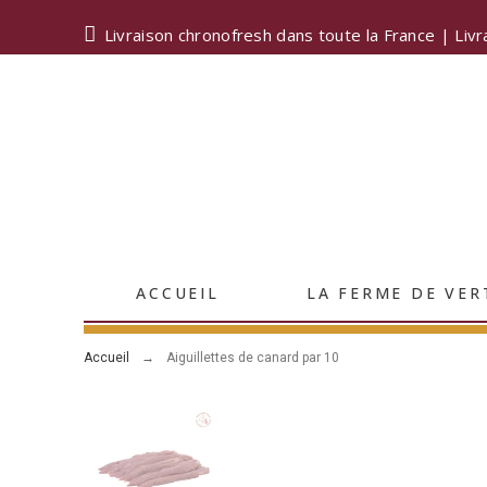
Livraison chronofresh dans toute la France | Livr
ACCUEIL
LA FERME DE VER
Accueil
Aiguillettes de canard par 10