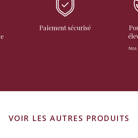
Paiement sécurisé
Pou
éle
ce
Nos 
VOIR LES AUTRES PRODUITS