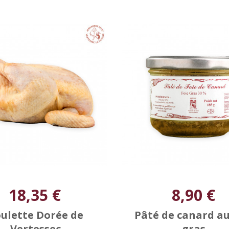
18,35 €
8,90 €
ulette Dorée de
Pâté de canard au
Vertessec
gras