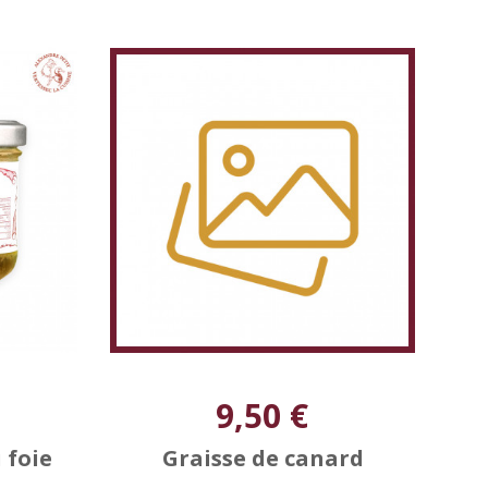
9,50 €
 foie
Graisse de canard
T