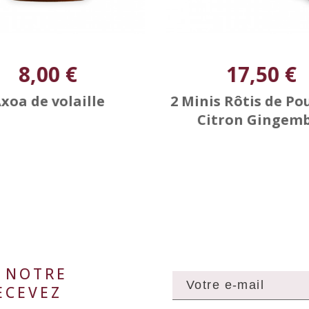
8,00 €
17,50 €
xoa de volaille
2 Minis Rôtis de Po
Citron Gingem
À NOTRE
ECEVEZ