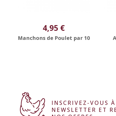
4,95 €
 2
Manchons de Poulet par 10
A
INSCRIVEZ-VOUS 
NEWSLETTER ET R