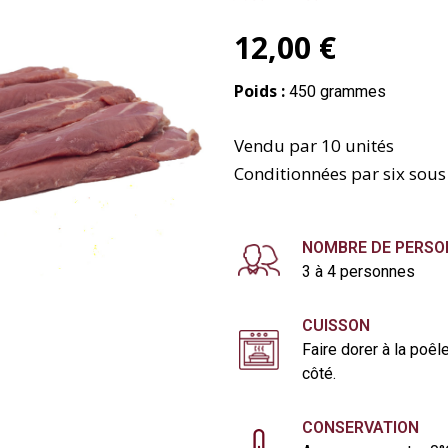
12,00 €
Poids :
450 grammes
Vendu par 10 unités
Conditionnées par six sous 
NOMBRE DE PERSO
3 à 4 personnes
CUISSON
Faire dorer à la poê
côté.
CONSERVATION