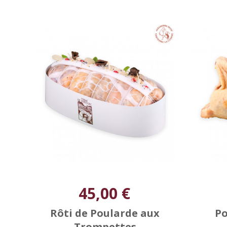
45,00 €
Rôti de Poularde aux
Po
Trompettes