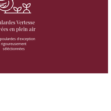
lardes Vertesse
vées en plein air
poulardes d'exception
rigoureusement
séléctionnées