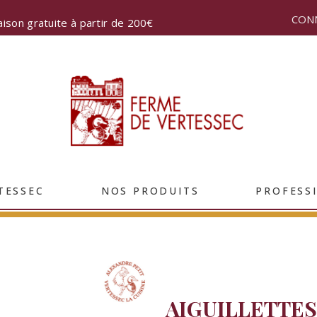
CON
aison gratuite à partir de 200€
TESSEC
NOS PRODUITS
PROFESS
AIGUILLETTES