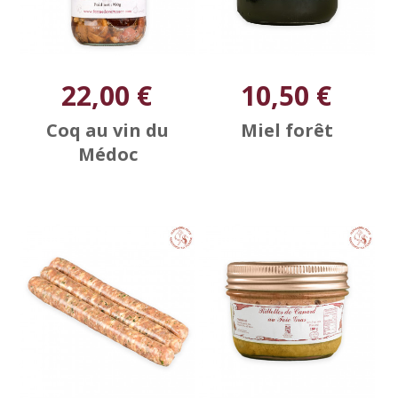
22,00 €
10,50 €
Coq au vin du
Miel forêt
Médoc