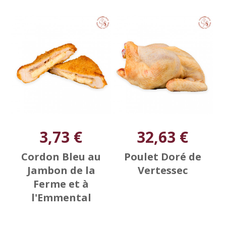
3,73 €
32,63 €
Cordon Bleu au
Poulet Doré de
Jambon de la
Vertessec
Ferme et à
l'Emmental