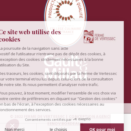
© 2022 FERME DE VERTESSEC |
CONCEPTION AGENCE WEB
EENOV BORDEAUX