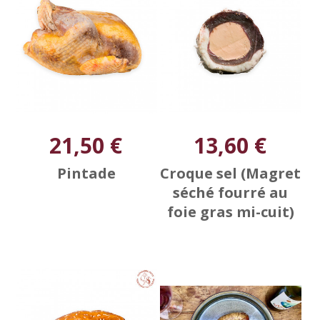
21,50 €
13,60 €
Pintade
Croque sel (Magret
séché fourré au
foie gras mi-cuit)