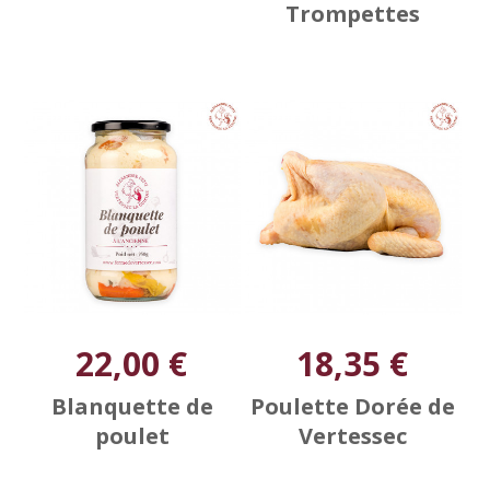
Trompettes
22,00 €
18,35 €
Blanquette de
Poulette Dorée de
poulet
Vertessec