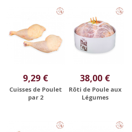
9,29 €
38,00 €
Cuisses de Poulet
Rôti de Poule aux
par 2
Légumes